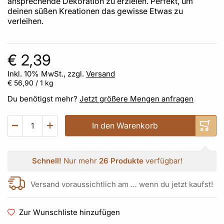
ansprechende Dekoration zu erzielen. Perfekt, um
deinen süßen Kreationen das gewisse Etwas zu
verleihen.
€ 2,39
Inkl. 10% MwSt., zzgl.
Versand
€ 56,90
/ 1 kg
Du benötigst mehr?
Jetzt größere Mengen anfragen
In den Warenkorb
Schnell!
Nur mehr
26 Produkte
verfügbar!
Versand voraussichtlich am … wenn du jetzt kaufst!
Zur Wunschliste hinzufügen