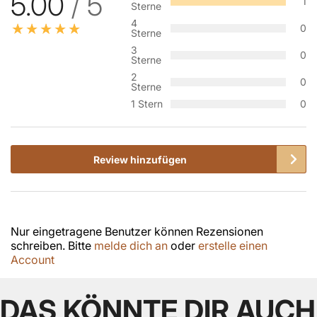
5.00
/ 5
1
Sterne
4
0
Sterne
3
0
Sterne
2
0
Sterne
1 Stern
0
Review hinzufügen
Nur eingetragene Benutzer können Rezensionen
schreiben. Bitte
melde dich an
oder
erstelle einen
Account
DAS KÖNNTE DIR AUCH