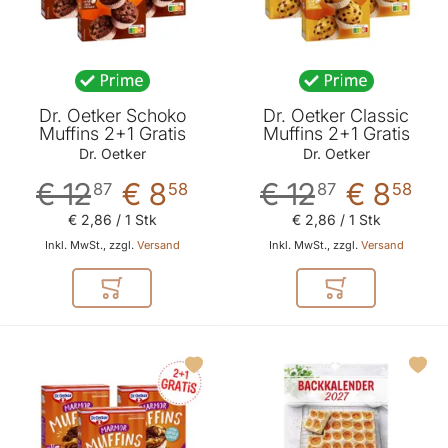
Dr. Oetker Schoko
Dr. Oetker Classic
Muffins 2+1 Gratis
Muffins 2+1 Gratis
Dr. Oetker
Dr. Oetker
€ 12
€ 8
€ 12
€ 8
87
58
87
58
€ 2
,
86
/ 1 Stk
€ 2
,
86
/ 1 Stk
Inkl. MwSt., zzgl.
Versand
Inkl. MwSt., zzgl.
Versand
In den Warenkorb
In den Warenkor