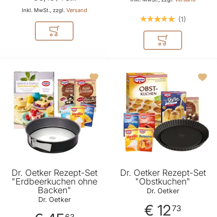
Inkl. MwSt., zzgl.
Versand
1
In den Warenkorb
In den Warenkor
Dr. Oetker Rezept-Set
Dr. Oetker Rezept-Set
"Erdbeerkuchen ohne
"Obstkuchen"
Backen"
Dr. Oetker
Dr. Oetker
€ 12
73
63