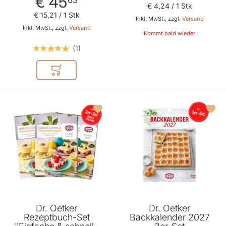
€ 45
€ 4
,
24
/ 1 Stk
€ 15
,
21
/ 1 Stk
Inkl. MwSt., zzgl.
Versand
Inkl. MwSt., zzgl.
Versand
Kommt bald wieder
1
In den Warenkorb
Dr. Oetker
Dr. Oetker
Rezeptbuch-Set
Backkalender 2027