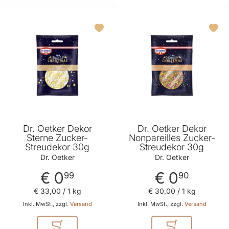
Dr. Oetker Dekor
Dr. Oetker Dekor
Sterne Zucker-
Nonpareilles Zucker-
Streudekor 30g
Streudekor 30g
Dr. Oetker
Dr. Oetker
€ 0
€ 0
99
90
€ 33
,
00
/ 1 kg
€ 30
,
00
/ 1 kg
Inkl. MwSt., zzgl.
Versand
Inkl. MwSt., zzgl.
Versand