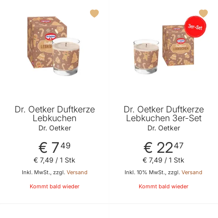
Dr. Oetker Duftkerze
Dr. Oetker Duftkerze
Lebkuchen
Lebkuchen 3er-Set
Dr. Oetker
Dr. Oetker
€ 7
€ 22
49
47
€ 7
,
49
/ 1 Stk
€ 7
,
49
/ 1 Stk
Inkl. MwSt., zzgl.
Versand
Inkl. 10% MwSt., zzgl.
Versand
Kommt bald wieder
Kommt bald wieder