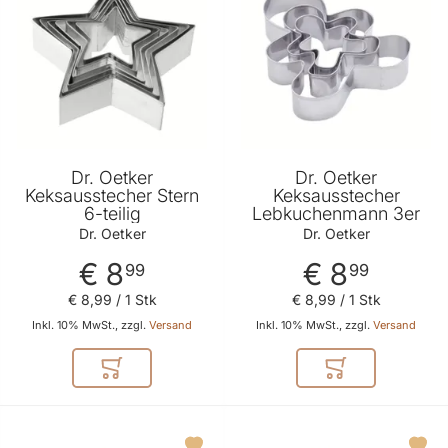
Dr. Oetker
Dr. Oetker
Keksausstecher Stern
Keksausstecher
6-teilig
Lebkuchenmann 3er
Dr. Oetker
Dr. Oetker
€ 8
€ 8
99
99
€ 8
,
99
/ 1 Stk
€ 8
,
99
/ 1 Stk
Inkl. 10% MwSt., zzgl.
Versand
Inkl. 10% MwSt., zzgl.
Versand
In den Warenkorb
In den Warenkor