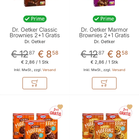
Dr. Oetker Classic
Dr. Oetker Marmor
Brownies 2+1 Gratis
Brownies 2+1 Gratis
Dr. Oetker
Dr. Oetker
€ 12
€ 8
€ 12
€ 8
87
58
87
58
€ 2
,
86
/ 1 Stk
€ 2
,
86
/ 1 Stk
Inkl. MwSt., zzgl.
Versand
Inkl. MwSt., zzgl.
Versand
In den Warenkorb
In den Warenkor