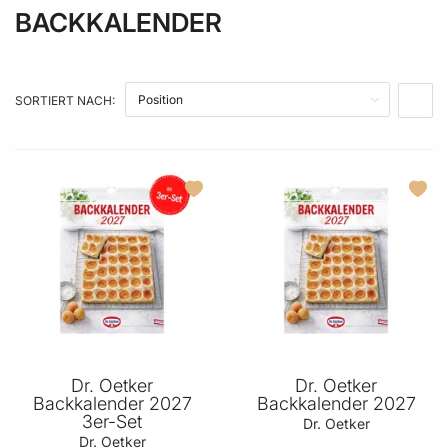
BACKKALENDER
SORTIERT NACH:
IN A
Dr. Oetker
Dr. Oetker
Backkalender 2027
Backkalender 2027
3er-Set
Dr. Oetker
Dr. Oetker