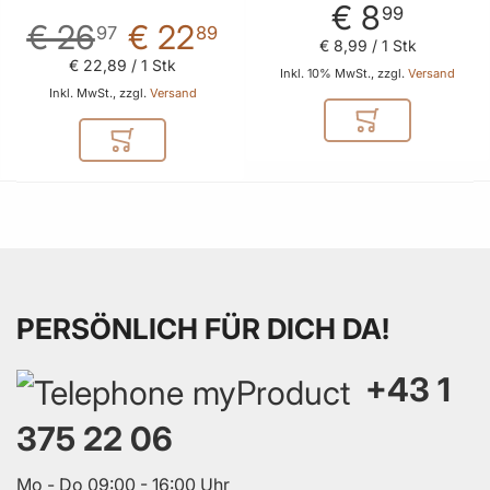
€ 8
99
€ 26
€ 22
97
89
€ 8
,
99
/ 1 Stk
€ 22
,
89
/ 1 Stk
Inkl. 10% MwSt., zzgl.
Versand
Inkl. MwSt., zzgl.
Versand
In den Warenkor
In den Warenkorb
PERSÖNLICH FÜR DICH DA!
+43 1
375 22 06
Mo - Do 09:00 - 16:00 Uhr