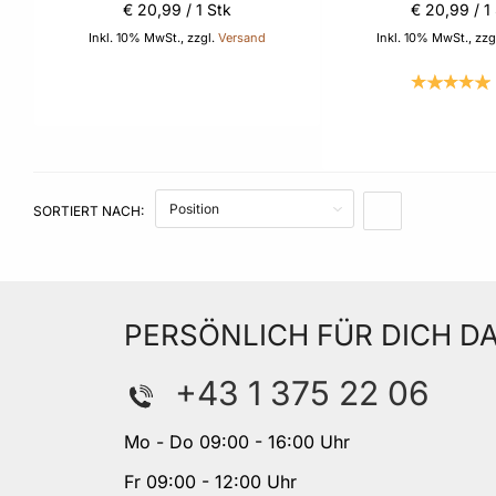
€ 20
,
99
/ 1 Stk
€ 20
,
99
/ 1
Inkl. 10% MwSt., zzgl.
Versand
Inkl. 10% MwSt., zzg
In den Warenkorb
In d
SORTIERT NACH:
IN ABSTEIGENDE
PERSÖNLICH FÜR DICH DA
+43 1 375 22 06
Mo - Do 09:00 - 16:00 Uhr
Fr 09:00 - 12:00 Uhr