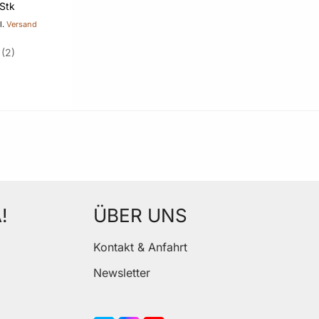
 Stk
l.
Versand
2
en Warenkorb
R REIHENFOLGE
!
ÜBER UNS
Kontakt & Anfahrt
Newsletter