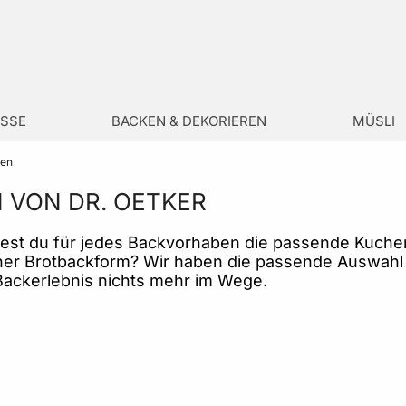
SSE
BACKEN & DEKORIEREN
MÜSLI
men
 VON DR. OETKER
dest du für jedes Backvorhaben die passende Kuchen
ner Brotbackform? Wir haben die passende Auswahl 
 Backerlebnis nichts mehr im Wege.