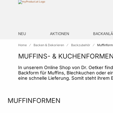
Zur Homepage
search
NEU
AKTIONEN
BACKANLÄ
Home
Backen & Dekorieren
Backzubehör
Muffinfor
MUFFINS- & KUCHENFORMEN
In unserem Online Shop von Dr. Oetker fin
Backform für Muffins, Blechkuchen oder ei
eine schnelle Lieferung. Somit steht ihrem
MUFFINFORMEN