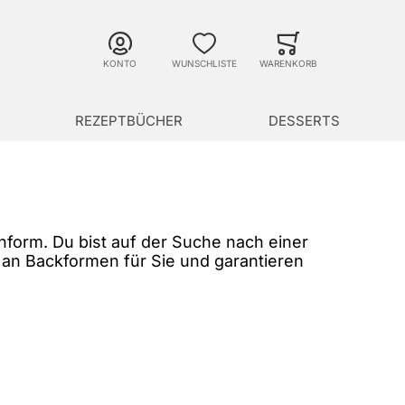
Suche
Minicart
Suche schließen
KONTO
WUNSCHLISTE
WARENKORB
REZEPTBÜCHER
DESSERTS
form. Du bist auf der Suche nach einer
an Backformen für Sie und garantieren