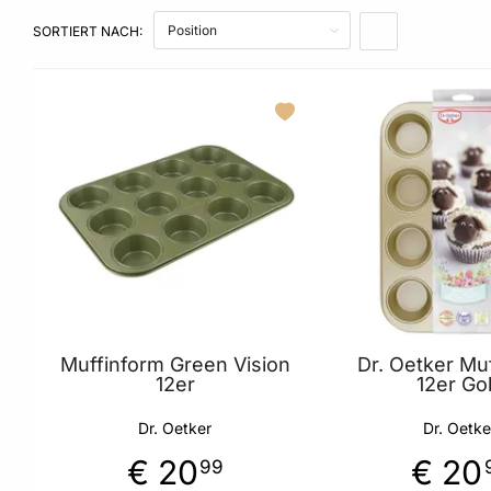
SORTIERT NACH:
IN ABSTEIGENDE
Muffinform Green Vision
Dr. Oetker Mu
12er
12er Go
Dr. Oetker
Dr. Oetke
€ 20
€ 20
99