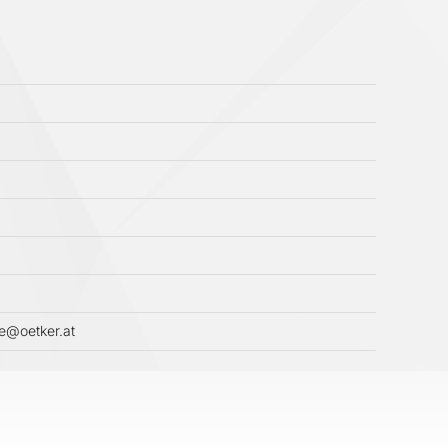
ce@oetker.at