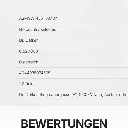
ASMSWI4551-AM04
No country selected
Dr. Oetker
0.520000
Österreich
4044935074565
1 Stück
Dr. Oetker, Ringmauergasse 9/1, 9500 Villach, Austria, offi
BEWERTUNGEN