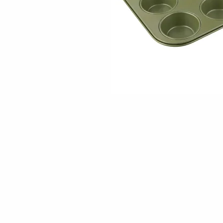
Skip to the beginning of the images gallery