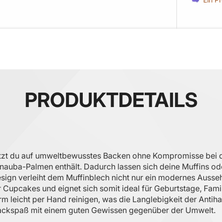
PRODUKTDETAILS
setzt du auf umweltbewusstes Backen ohne Kompromisse bei de
rnauba-Palmen enthält. Dadurch lassen sich deine Muffins o
ign verleiht dem Muffinblech nicht nur ein modernes Ausseh
er Cupcakes und eignet sich somit ideal für Geburtstage, Fa
m leicht per Hand reinigen, was die Langlebigkeit der Antiha
Backspaß mit einem guten Gewissen gegenüber der Umwelt.​