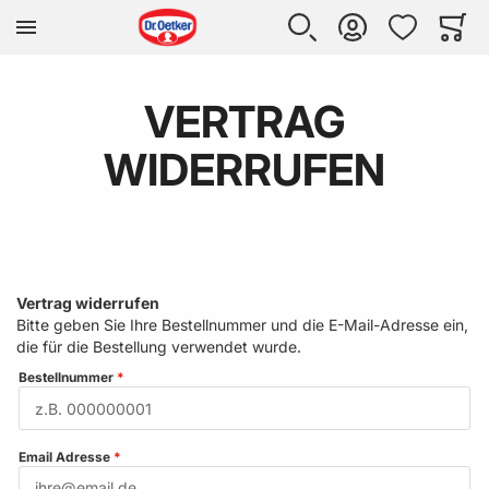
Zur Homepage
SUCHE
KONTO
WUNSCHLISTE
WARE
Mi
VERTRAG
WIDERRUFEN
Vertrag widerrufen
Bitte geben Sie Ihre Bestellnummer und die E-Mail-Adresse ein,
die für die Bestellung verwendet wurde.
Bestellnummer
Email Adresse