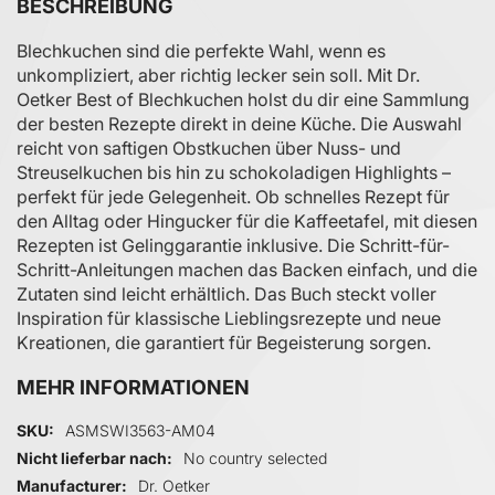
BESCHREIBUNG
Blechkuchen sind die perfekte Wahl, wenn es
unkompliziert, aber richtig lecker sein soll. Mit Dr.
Oetker Best of Blechkuchen holst du dir eine Sammlung
der besten Rezepte direkt in deine Küche. Die Auswahl
reicht von saftigen Obstkuchen über Nuss- und
Streuselkuchen bis hin zu schokoladigen Highlights –
perfekt für jede Gelegenheit. Ob schnelles Rezept für
den Alltag oder Hingucker für die Kaffeetafel, mit diesen
Rezepten ist Gelinggarantie inklusive. Die Schritt-für-
Schritt-Anleitungen machen das Backen einfach, und die
Zutaten sind leicht erhältlich. Das Buch steckt voller
Inspiration für klassische Lieblingsrezepte und neue
Kreationen, die garantiert für Begeisterung sorgen.
MEHR INFORMATIONEN
Mehr Informationen
SKU
ASMSWI3563-AM04
Nicht lieferbar nach
No country selected
Manufacturer
Dr. Oetker