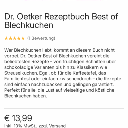
Skip to the beginning of the images gallery
Dr. Oetker Rezeptbuch Best of
Blechkuchen
1
Bewertung
Wer Blechkuchen liebt, kommt an diesem Buch nicht
vorbei. Dr. Oetker Best of Blechkuchen vereint die
beliebtesten Rezepte – von fruchtigen Schnitten über
schokoladige Varianten bis hin zu Klassikern wie
Streuselkuchen. Egal, ob für die Kaffeetafel, das
Familienfest oder einfach zwischendurch – die Rezepte
sind einfach nachzubacken und gelingen garantiert.
Perfekt für alle, die Lust auf vielseitige und köstliche
Blechkuchen haben.
€ 13,99
Inkl. 10% MwSt., zzgl.
Versand