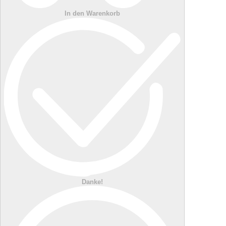
In den Warenkorb
Danke!