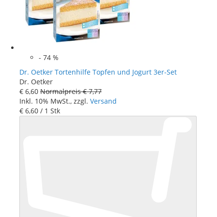
-
74
%
Dr. Oetker Tortenhilfe Topfen und Jogurt 3er-Set
Dr. Oetker
€ 6
,
60
Normalpreis
€ 7
,
77
Inkl. 10% MwSt., zzgl.
Versand
€ 6
,
60
/ 1 Stk