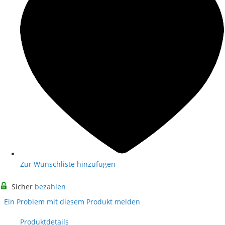
Zur Wunschliste hinzufügen
Sicher
bezahlen
Ein Problem mit diesem Produkt melden
Produktdetails