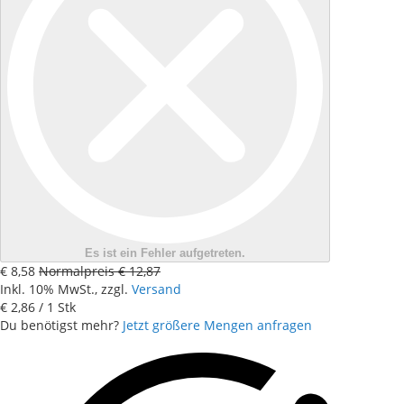
Es ist ein Fehler aufgetreten.
€ 8,58
Normalpreis
€ 12,87
Inkl. 10% MwSt., zzgl.
Versand
€ 2,86
/ 1 Stk
Du benötigst mehr?
Jetzt größere Mengen anfragen