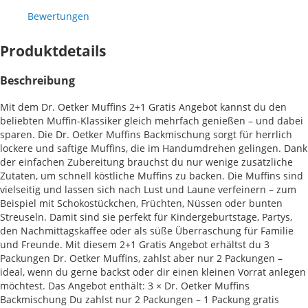
Bewertungen
Produktdetails
Beschreibung
Mit dem Dr. Oetker Muffins 2+1 Gratis Angebot kannst du den
beliebten Muffin-Klassiker gleich mehrfach genießen – und dabei
sparen. Die Dr. Oetker Muffins Backmischung sorgt für herrlich
lockere und saftige Muffins, die im Handumdrehen gelingen. Dank
der einfachen Zubereitung brauchst du nur wenige zusätzliche
Zutaten, um schnell köstliche Muffins zu backen. Die Muffins sind
vielseitig und lassen sich nach Lust und Laune verfeinern – zum
Beispiel mit Schokostückchen, Früchten, Nüssen oder bunten
Streuseln. Damit sind sie perfekt für Kindergeburtstage, Partys,
den Nachmittagskaffee oder als süße Überraschung für Familie
und Freunde. Mit diesem 2+1 Gratis Angebot erhältst du 3
Packungen Dr. Oetker Muffins, zahlst aber nur 2 Packungen –
ideal, wenn du gerne backst oder dir einen kleinen Vorrat anlegen
möchtest. Das Angebot enthält: 3 × Dr. Oetker Muffins
Backmischung Du zahlst nur 2 Packungen – 1 Packung gratis