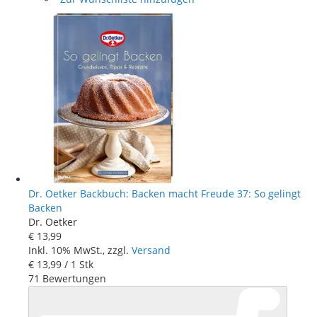
Dr. Oetker Backbuch: Backen macht Freude 37: So gelingt
Backen
Dr. Oetker
€ 13
,
99
Inkl. 10% MwSt., zzgl.
Versand
€ 13
,
99
/ 1 Stk
71
Bewertungen