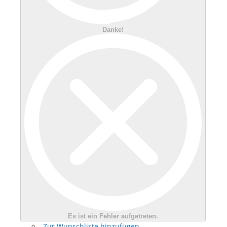
Danke!
Es ist ein Fehler aufgetreten.
Zur Wunschliste hinzufügen