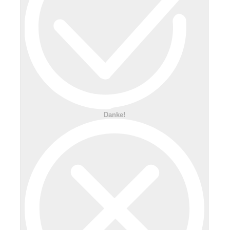
Danke!