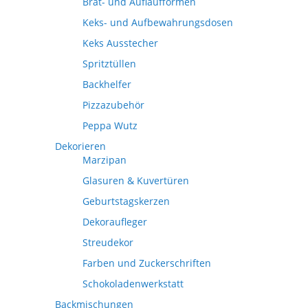
Brat- und Auflaufformen
Keks- und Aufbewahrungsdosen
Keks Ausstecher
Spritztüllen
Backhelfer
Pizzazubehör
Peppa Wutz
Dekorieren
Marzipan
Glasuren & Kuvertüren
Geburtstagskerzen
Dekoraufleger
Streudekor
Farben und Zuckerschriften
Schokoladenwerkstatt
Backmischungen