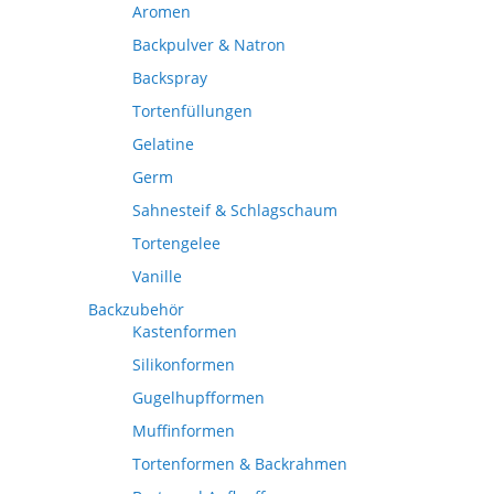
Aromen
Backpulver & Natron
Backspray
Tortenfüllungen
Gelatine
Germ
Sahnesteif & Schlagschaum
Tortengelee
Vanille
Backzubehör
Kastenformen
Silikonformen
Gugelhupfformen
Muffinformen
Tortenformen & Backrahmen