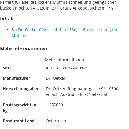
Perfekt für alle, die lockere Muffins schnell und gelingsicher
backen möchten – jetzt im 2+1 Gratis Angebot sichern. ????✨
Inhalt
3 x Dr. Oetker Classic Muffins 380g – Backmischung für
Muffins
Mehr Informationen
Mehr Informationen
SKU
ASMSWI3484-AM04-2
Manufacturer
Dr. Oetker
Herstellerangaben
Dr. Oetker, Ringmauergasse 9/1, 9500
Villach, Austria, office@oetker.at
Bruttogewicht in
1.250000
kg
Produzent Land
Österreich