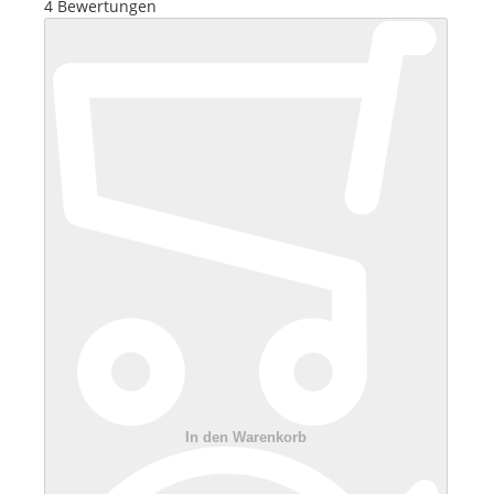
4
Bewertungen
In den Warenkorb