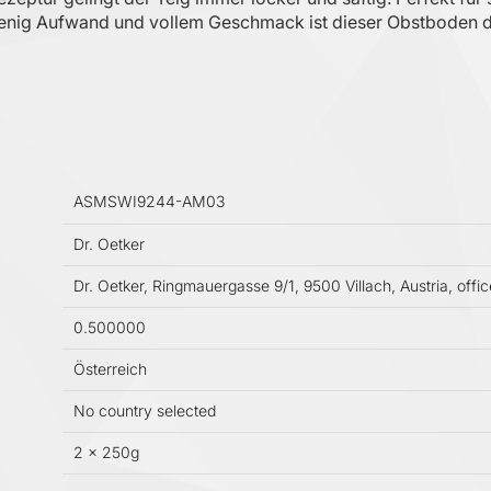
wenig Aufwand und vollem Geschmack ist dieser Obstboden die
ASMSWI9244-AM03
Dr. Oetker
Dr. Oetker, Ringmauergasse 9/1, 9500 Villach, Austria, offi
0.500000
Österreich
No country selected
2 x 250g