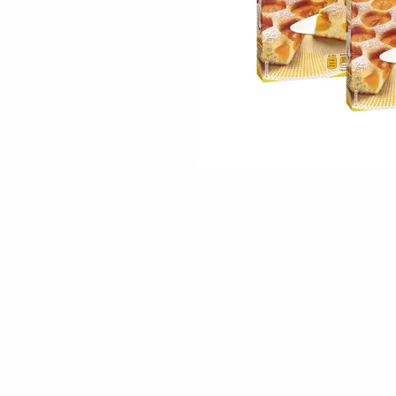
Skip to the beginning of the images gallery