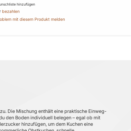
nschliste hinzufügen
r
bezahlen
roblem mit diesem Produkt melden
zu. Die Mischung enthält eine praktische Einweg-
u den Boden individuell belegen – egal ob mit
Puderzucker hinzufügen, um dem Kuchen eine
r sommerliche Obstkuchen, schnelle