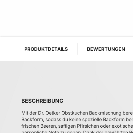
PRODUKTDETAILS
BEWERTUNGEN
BESCHREIBUNG
Mit der Dr. Oetker Obstkuchen Backmischung bereit
Backform, sodass du keine spezielle Backform ben
frischen Beeren, saftigen Pfirsichen oder exotisc
persönliche Note zu geben. Dank der bewährten Rez