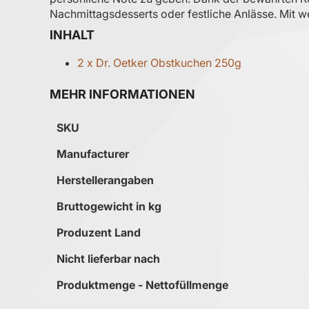
Nachmittagsdesserts oder festliche Anlässe. Mit 
INHALT
2 x Dr. Oetker Obstkuchen 250g
MEHR INFORMATIONEN
Mehr Informationen
SKU
Manufacturer
Herstellerangaben
Bruttogewicht in kg
Produzent Land
Nicht lieferbar nach
Produktmenge - Nettofüllmenge