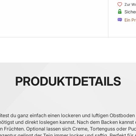
Zur Wu
Siche
Ein P
PRODUKTDETAILS
est du ganz einfach einen lockeren und luftigen Obstboden 
ötigst und direkt loslegen kannst. Nach dem Backen kannst d
hen Früchten. Optional lassen sich Creme, Tortenguss oder 
eptur gelingt der Teig immer locker und saftig. Perfekt fü