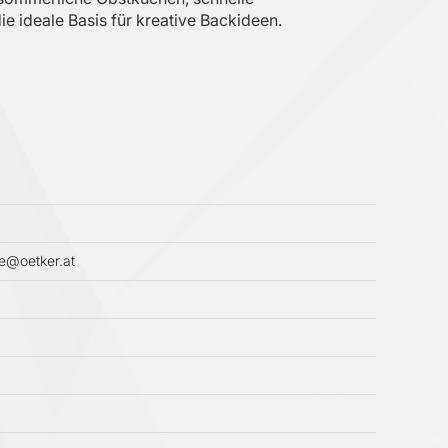
 ideale Basis für kreative Backideen.
ce@oetker.at