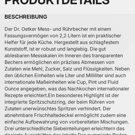
BESCHREIBUNG
Der Dr. Oetker Mess- und Rührbecher mit einem
Fassungsvermögen von 2,2 Litern ist ein praktischer
Helfer für jede Küche. Hergestellt aus schlagfestem
Kunststoff, ist er robust und langlebig. Die gut
ablesbaren Messskalen im Inneren des transparenten
Bechers ermöglichen ein präzises Abmessen von
Zutaten wie Mehl, Zucker, Salz und Flüssigkeiten. Neben
den üblichen Einheiten wie Liter und Milliliter sind auch
internationale Maßeinheiten wie Cup, Pint und Fluid
Ounce angegeben, was das Nachkochen internationaler
Rezepte erleichtert.​ Ein besonderes Highlight ist der
integrierte Spritzschutzring, der beim Rühren von
Zutaten unerwünschtes Spritzen verhindert. Der
abnehmbare Frischhaltedeckel ermöglicht zudem eine
einfache Aufbewahrung von vorbereiteten Mischungen.
Drei unterschiedliche Siebeinteilungen erleichtern das