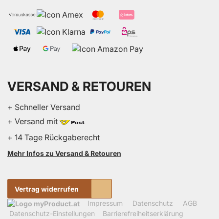
VERSAND & RETOUREN
+ Schneller Versand
+ Versand mit
+ 14 Tage Rückgaberecht
Mehr Infos zu Versand & Retouren
Vertrag widerrufen
Impressum
Datenschutz
AGB
Datenschutz-Einstellungen
Barrierefreiheitserklärung