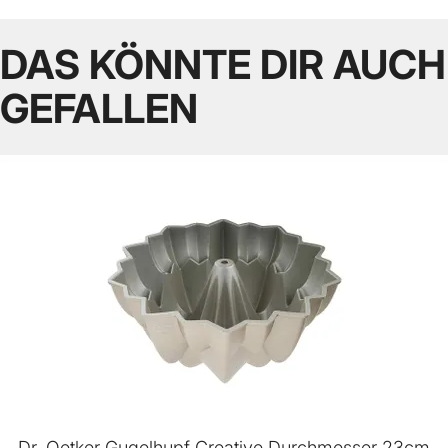
DAS KÖNNTE DIR AUCH
GEFALLEN
Dr. Oetker Gugelhupf Creative Durchmesser 23cm