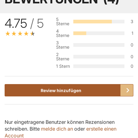
4.75
/ 5
5
3
Sterne
4
1
Sterne
3
0
Sterne
2
0
Sterne
1 Stern
0
Review hinzufügen
Nur eingetragene Benutzer können Rezensionen
schreiben. Bitte
melde dich an
oder
erstelle einen
Account