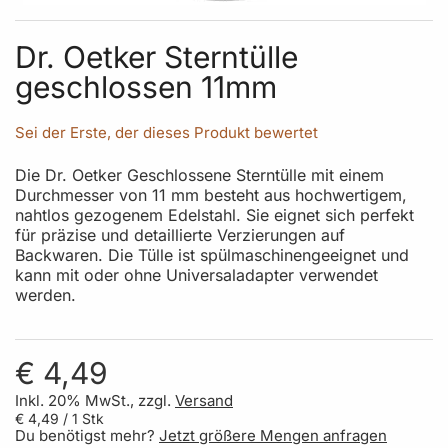
Skip to the beginning of the images gallery
Dr. Oetker Sterntülle
geschlossen 11mm
Sei der Erste, der dieses Produkt bewertet
Die Dr. Oetker Geschlossene Sterntülle mit einem
Durchmesser von 11 mm besteht aus hochwertigem,
nahtlos gezogenem Edelstahl. Sie eignet sich perfekt
für präzise und detaillierte Verzierungen auf
Backwaren. Die Tülle ist spülmaschinengeeignet und
kann mit oder ohne Universaladapter verwendet
werden.​
€ 4,49
Inkl. 20% MwSt., zzgl.
Versand
€ 4,49
/ 1 Stk
Du benötigst mehr?
Jetzt größere Mengen anfragen