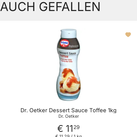
AUCH GEFALLEN
Dr. Oetker Dessert Sauce Toffee 1kg
Dr. Oetker
€ 11
29
€ 11
,
29
/ 1 kg