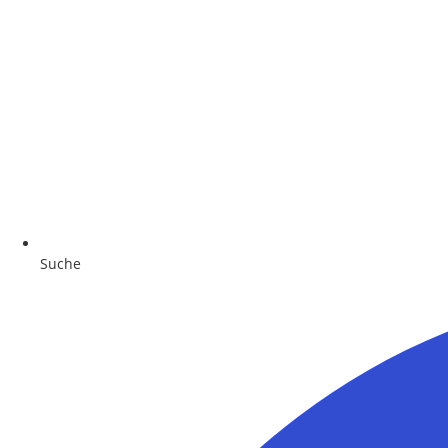
Suche