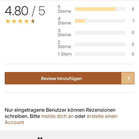
4.80
/ 5
5
4
Sterne
4
1
Sterne
3
0
Sterne
2
0
Sterne
1 Stern
0
Review hinzufügen
Nur eingetragene Benutzer können Rezensionen
schreiben. Bitte
melde dich an
oder
erstelle einen
Account