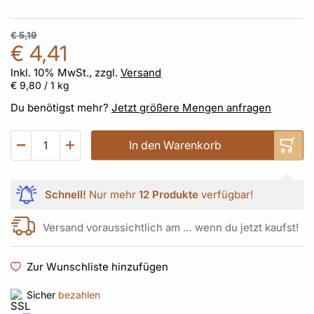
€ 5,19
€ 4,41
Inkl. 10% MwSt., zzgl.
Versand
€ 9,80
/ 1 kg
Du benötigst mehr?
Jetzt größere Mengen anfragen
In den Warenkorb
Schnell!
Nur mehr
12 Produkte
verfügbar!
Versand voraussichtlich am … wenn du jetzt kaufst!
Zur Wunschliste hinzufügen
Sicher
bezahlen