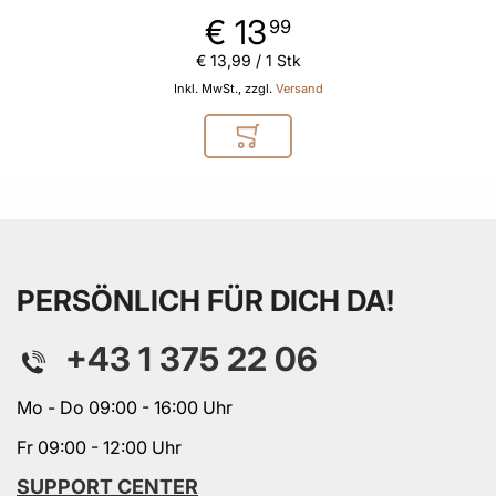
€ 13
99
€ 13
,
99
/ 1 Stk
Inkl. MwSt., zzgl.
Versand
In den Warenkorb
PERSÖNLICH FÜR DICH DA!
+43 1 375 22 06
Mo - Do 09:00 - 16:00 Uhr
Fr 09:00 - 12:00 Uhr
SUPPORT CENTER