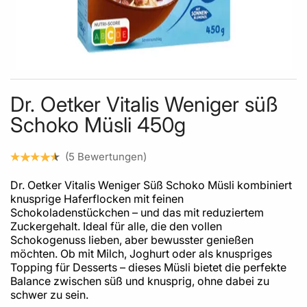
Skip to the beginning of the images gallery
Dr. Oetker Vitalis Weniger süß
Schoko Müsli 450g
5
Bewertungen
Dr. Oetker Vitalis Weniger Süß Schoko Müsli kombiniert
knusprige Haferflocken mit feinen
Schokoladenstückchen – und das mit reduziertem
Zuckergehalt. Ideal für alle, die den vollen
Schokogenuss lieben, aber bewusster genießen
möchten. Ob mit Milch, Joghurt oder als knuspriges
Topping für Desserts – dieses Müsli bietet die perfekte
Balance zwischen süß und knusprig, ohne dabei zu
schwer zu sein.